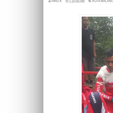
HINO K
1:10:00 AM
KOTA MALAN