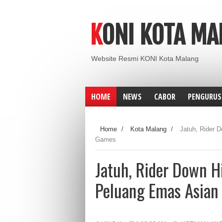
KONI KOTA M
Website Resmi KONI Kota Malang
HOME
NEWS
CABOR
PENGURUS
Home
/
Kota Malang
/
Jatuh, Rider 
Games
Jatuh, Rider Down H
Peluang Emas Asian