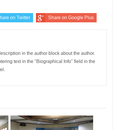
hare on Twitter
Share on Google Plus
description in the author block about the author.
tering text in the "Biographical Info" field in the
el.