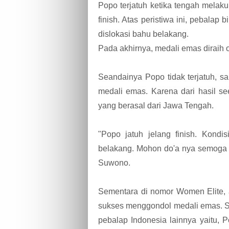
Popo terjatuh ketika tengah melakuk
finish. Atas peristiwa ini, pebala
dislokasi bahu belakang.
Pada akhirnya, medali emas diraih 
Seandainya Popo tidak terjatuh, 
medali emas. Karena dari hasil see
yang berasal dari Jawa Tengah.
"Popo jatuh jelang finish. Kondi
belakang. Mohon do'a nya semoga bi
Suwono.
Sementara di nomor Women Elite, at
sukses menggondol medali emas. Sel
pebalap Indonesia lainnya yaitu, P