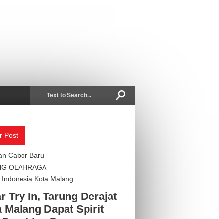
r Post
an Cabor Baru
NG OLAHRAGA
Indonesia Kota Malang
r Try In, Tarung Derajat
 Malang Dapat Spirit