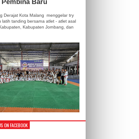
i Pembina Baru
 Derajat Kota Malang menggelar try
 latih tanding bersama atlet - atlet asal
 Kabupaten, Kabupaten Jombang, dan
.
US ON FACEBOOK