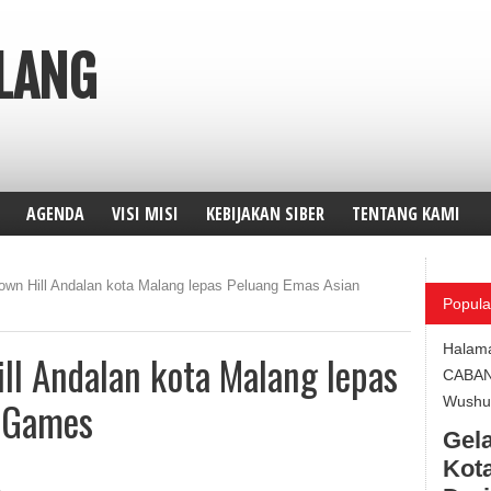
ALANG
AGENDA
VISI MISI
KEBIJAKAN SIBER
TENTANG KAMI
Down Hill Andalan kota Malang lepas Peluang Emas Asian
Popula
Halam
ill Andalan kota Malang lepas
CABA
 Games
Wushu 
Gela
Kota