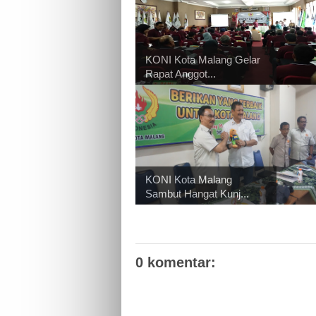
KONI Kota Malang Gelar
Rapat Anggot...
KONI Kota Malang
Sambut Hangat Kunj...
0 komentar: