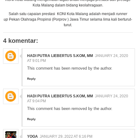
Kota Malang dalam bidang keolahragaan.
Salah satu capaian prestasi KONI Kota Malang adalah menjadi
runner
up
Pekan Olahraga Propinsi (Porprov ) Jawa Timur selama lima kali berturut-
turut.
4 komentar:
HADI PUTRA LIEBERTUS S.KOM, MM
JANUARY 24, 2020
AT 9:01 PM
This comment has been removed by the author.
Reply
HADI PUTRA LIEBERTUS S.KOM, MM
JANUARY 24, 2020
AT 9:04 PM
This comment has been removed by the author.
Reply
YOGA
JANUARY 29, 2022 AT 6:16 PM