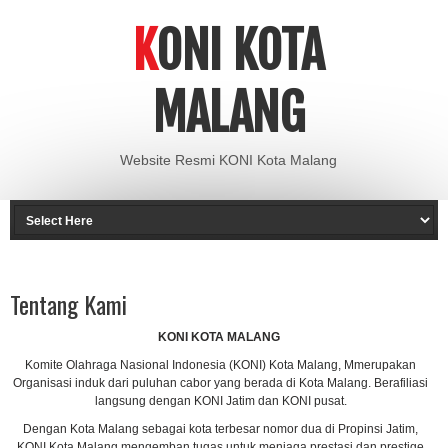
KONI KOTA
MALANG
Website Resmi KONI Kota Malang
Tentang Kami
KONI KOTA MALANG
Komite Olahraga Nasional Indonesia (KONI) Kota Malang, Mmerupakan
Organisasi induk dari puluhan cabor yang berada di Kota Malang. Berafiliasi
langsung dengan KONI Jatim dan KONI pusat.
Dengan Kota Malang sebagai kota terbesar nomor dua di Propinsi Jatim,
KONI Kota Malang mengemban tugas untuk menjaga prestasi dan prestige