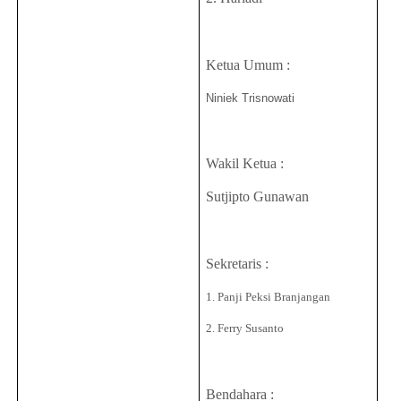
Ketua Umum :
Niniek Trisnowati
Wakil Ketua :
Sutjipto Gunawan
Sekretaris :
1. Panji Peksi Branjangan
2. Ferry Susanto
Bendahara :