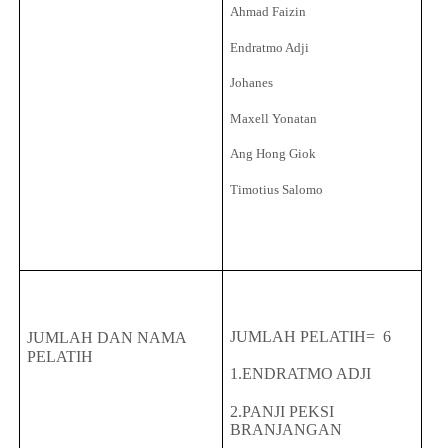
Ahmad Faizin
Endratmo Adji
Johanes
Maxell Yonatan
Ang Hong Giok
Timotius Salomo
JUMLAH PELATIH= 6
JUMLAH DAN NAMA
PELATIH
1.ENDRATMO ADJI
2.PANJI PEKSI
BRANJANGAN