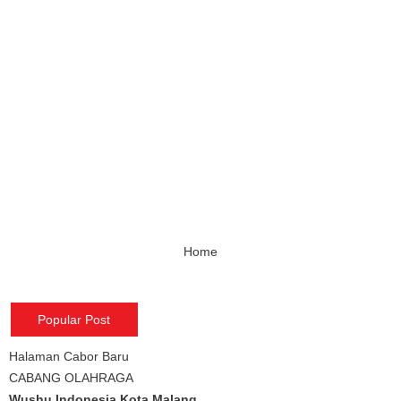
Home
Popular Post
Halaman Cabor Baru
CABANG OLAHRAGA
Wushu Indonesia Kota Malang