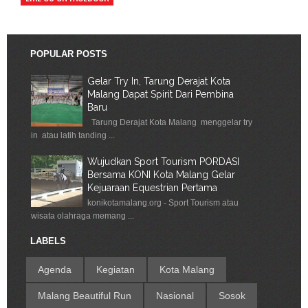
POPULAR POSTS
Gelar Try In, Tarung Derajat Kota
Malang Dapat Spirit Dari Pembina
Baru
Tarung Derajat Kota Malang menggelar try
in atau latih tanding ...
Wujudkan Sport Tourism PORDASI
Bersama KONI Kota Malang Gelar
Kejuaraan Equestrian Pertama
konikotamalang.org - Sport Tourism atau
wisata olahraga memang ...
LABELS
Agenda
Kegiatan
Kota Malang
Malang Beautiful Run
Nasional
Sosok