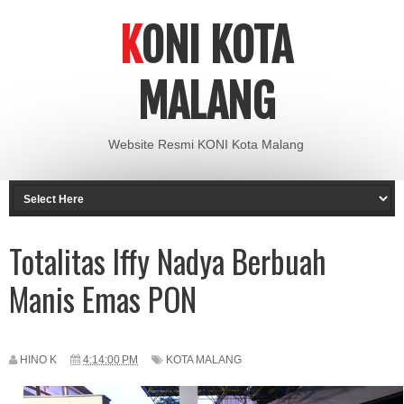
KONI KOTA
MALANG
Website Resmi KONI Kota Malang
Totalitas Iffy Nadya Berbuah
Manis Emas PON
HINO K
4:14:00 PM
KOTA MALANG