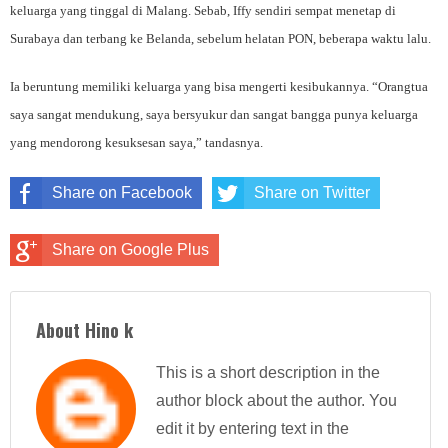
keluarga yang tinggal di Malang. Sebab, Iffy sendiri sempat menetap di
Surabaya dan terbang ke Belanda, sebelum helatan PON, beberapa waktu lalu.
Ia beruntung memiliki keluarga yang bisa mengerti kesibukannya. “Orangtua
saya sangat mendukung, saya bersyukur dan sangat bangga punya keluarga
yang mendorong kesuksesan saya,” tandasnya.
Share on Facebook
Share on Twitter
Share on Google Plus
About Hino k
This is a short description in the
author block about the author. You
edit it by entering text in the