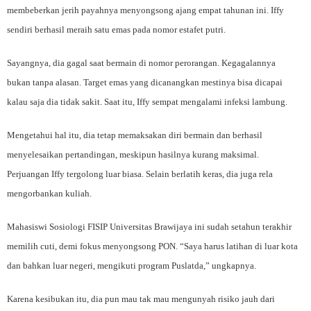
membeberkan jerih payahnya menyongsong ajang empat tahunan ini. Iffy
sendiri berhasil meraih satu emas pada nomor estafet putri.
Sayangnya, dia gagal saat bermain di nomor perorangan. Kegagalannya
bukan tanpa alasan. Target emas yang dicanangkan mestinya bisa dicapai
kalau saja dia tidak sakit. Saat itu, Iffy sempat mengalami infeksi lambung.
Mengetahui hal itu, dia tetap memaksakan diri bermain dan berhasil
menyelesaikan pertandingan, meskipun hasilnya kurang maksimal.
Perjuangan Iffy tergolong luar biasa. Selain berlatih keras, dia juga rela
mengorbankan kuliah.
Mahasiswi Sosiologi FISIP Universitas Brawijaya ini sudah setahun terakhir
memilih cuti, demi fokus menyongsong PON. “Saya harus latihan di luar kota
dan bahkan luar negeri, mengikuti program Puslatda,” ungkapnya.
Karena kesibukan itu, dia pun mau tak mau mengunyah risiko jauh dari