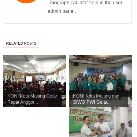
"Biographical Info" field in the user
admin panel.
RELATED POSTS
KONI Kota Malang Gelar
KONI Kota Malang dan
Rapat Anggot...
SIWO PWI Gelar...