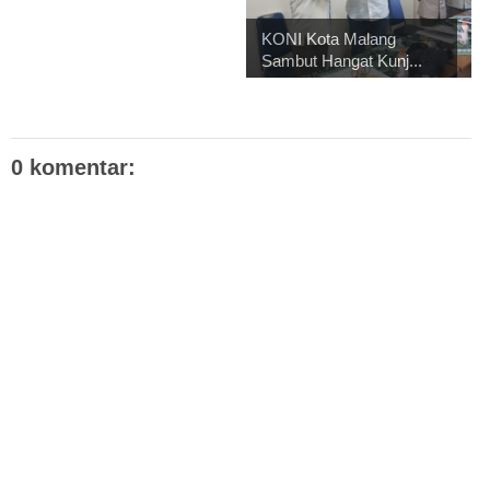
KONI Kota Malang
Sambut Hangat Kunj...
0 komentar: