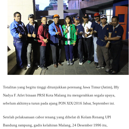
Totalitas yang begitu tinggi ditunjukkan perenang Jawa Timur (Jatim), Iffy
Nadya F. Atlet binaan PRSI Kota Malang itu mengerahkan segala upaya,
sebelum akhirnya turun pada ajang PON XIX/2016 Jabar, September ini.
Setelah pelaksanaan cabor renang yang dihelat di Kolam Renang UPI
Bandung rampung, gadis kelahiran Malang, 24 Desember 1996 itu,