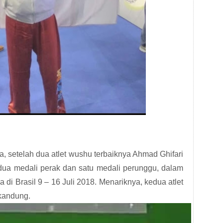
 setelah dua atlet wushu terbaiknya Ahmad Ghifari
 dua medali perak dan satu medali perunggu, dalam
 di Brasil 9 – 16 Juli 2018. Menariknya, kedua atlet
kandung.