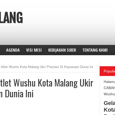
ALANG
AGENDA
VISI MISI
KEBIJAKAN SIBER
TENTANG KAMI
 Atlet Wushu Kota Malang Ukir Prestasi Di Kejuaraan Dunia Ini
Popula
tlet Wushu Kota Malang Ukir
Halam
CABA
n Dunia Ini
Wushu 
Gela
Kota