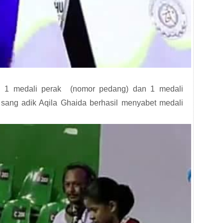
 1 medali perak
(nomor pedang) dan 1 medali
sang adik Aqila Ghaida berhasil menyabet medali