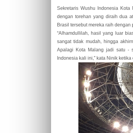
Sekretaris Wushu Indonesia Kota
dengan torehan yang diraih dua atl
Brasil tersebut mereka raih dengan
“Alhamdullilah, hasil yang luar b
sangat tidak mudah, hingga akhirn
Apalagi Kota Malang jadi satu - 
Indonesia kali ini,” kata Ninik ketik