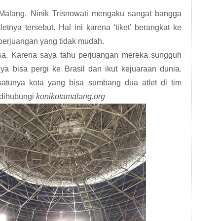
 Malang, Ninik Trisnowati mengaku sangat bangga
etnya tersebut. Hal ini karena ‘tiket’ berangkat ke
 perjuangan yang tidak mudah.
iasa. Karena saya tahu perjuangan mereka sungguh
ya bisa pergi ke Brasil dan ikut kejuaraan dunia.
satunya kota yang bisa sumbang dua atlet di tim
a dihubungi
konikotamalang.org