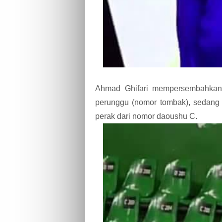
Ahmad Ghifari mempersembahkan
perunggu (nomor tombak), sedang 
perak dari nomor daoushu C.