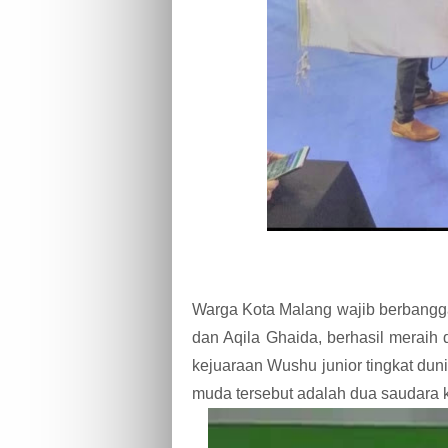
Warga Kota Malang wajib berbangga,
dan Aqila Ghaida, berhasil meraih
kejuaraan Wushu junior tingkat dunia
muda tersebut adalah dua saudara 