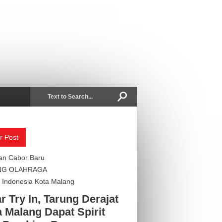
r Post
an Cabor Baru
NG OLAHRAGA
Indonesia Kota Malang
r Try In, Tarung Derajat
 Malang Dapat Spirit