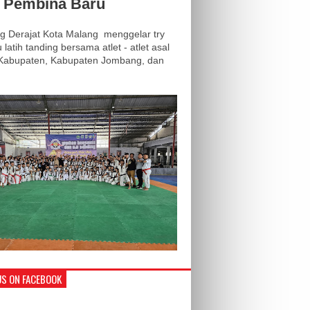
i Pembina Baru
 Derajat Kota Malang menggelar try
 latih tanding bersama atlet - atlet asal
 Kabupaten, Kabupaten Jombang, dan
.
US ON FACEBOOK