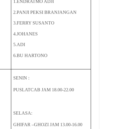
1.ENDRATMO ADJI
2.PANJI PEKSI BRANJANGAN
3.FERRY SUSANTO
4.JOHANES
5.ADI
6.BU HARTONO
SENIN :
PUSLATCAB JAM 18.00-22.00
SELASA:
GHIFAR –GHOZI JAM 13.00-16.00