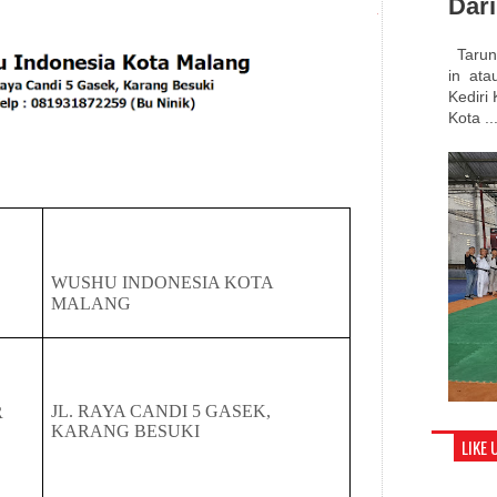
Dar
Tarung
in atau
Kediri
Kota ..
WUSHU INDONESIA KOTA
MALANG
JL. RAYA CANDI 5 GASEK,
OR
KARANG BESUKI
LIKE 