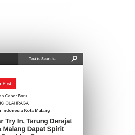
r Post
an Cabor Baru
NG OLAHRAGA
 Indonesia Kota Malang
r Try In, Tarung Derajat
 Malang Dapat Spirit