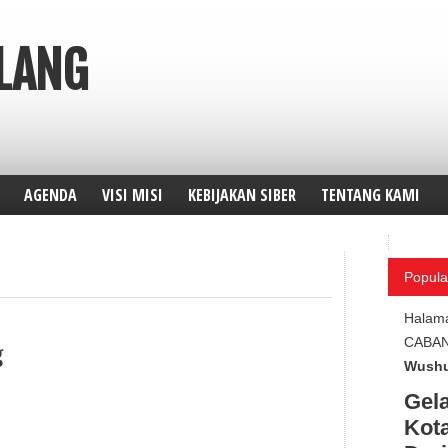
ALANG
AGENDA
VISI MISI
KEBIJAKAN SIBER
TENTANG KAMI
Popula
Halam
g
CABA
Wushu
Gela
Kota