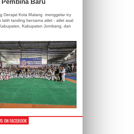
i Pembina Baru
 Derajat Kota Malang menggelar try
 latih tanding bersama atlet - atlet asal
 Kabupaten, Kabupaten Jombang, dan
.
US ON FACEBOOK