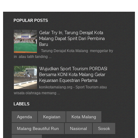
POPULAR POSTS
Gelar Try In, Tarung Derajat Kota
Malang Dapat Spirit Dari Pembina
Baru
Tarung Derajat Kota Malang menggelar try
in atau latih tanding ...
Wujudkan Sport Tourism PORDASI
Bersama KONI Kota Malang Gelar
Kejuaraan Equestrian Pertama
konikotamalang.org - Sport Tourism atau
wisata olahraga memang ...
LABELS
Agenda
Kegiatan
Kota Malang
Malang Beautiful Run
Nasional
Sosok