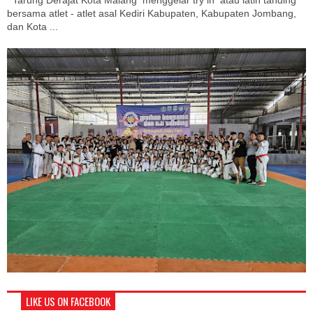
bersama atlet - atlet asal Kediri Kabupaten, Kabupaten Jombang,
dan Kota ...
LIKE US ON FACEBOOK