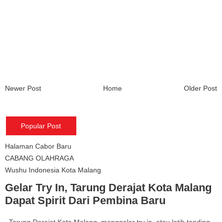
Newer Post
Home
Older Post
Popular Post
Halaman Cabor Baru
CABANG OLAHRAGA
Wushu Indonesia Kota Malang
Gelar Try In, Tarung Derajat Kota Malang
Dapat Spirit Dari Pembina Baru
Tarung Derajat Kota Malang menggelar try in atau latih tanding