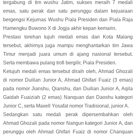
tergabung di tim wushu Jatim, sukses meraih 7 medali
emas, satu perak dan satu perunggu dalam kejuaraan
bergengsi Kejurnas Wushu Piala Presiden dan Piala Raja
Hamengku Buwono X di Jogja akhir kepan kemarin.
Prestasi torehan tujuh medali emas dari Kota Malang
tersebut, akhirnya juga mampu menghantarkan tim Jawa
Timur menjadi juara umum di ajang nasional tersebut.
Serta membawa pulang trofi bergilir, Piala Presiden.
Ketujuh medali emas tersebut diraih oleh, Ahmad Ghozali
di nomor Duilian Junior A, Ahmad Ghifari Fuaiz (3 emas)
pada nomor Jianshu, Qianshu, dan Duilian Junior A, Aqila
Gaidah Fuaiziah (2 emas) Nanquan dan Daoshu kategori
Junior C, serta Maxell Yosafat nomor Tradisional, junior A.
Sedangkan satu medali perak dipersembahkan oleh
Ahmad Ghozali pada nomor Nangun kategori Junior A, dan
perunggu oleh Ahmad Ghifari Fuaiz di nomor Chanquan