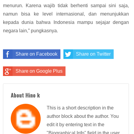
menurun. Karena wajib tidak berhenti sampai sini saja,
namun bisa ke level internasional, dan menunjukkan
kepada dunia bahwa Indonesia mampu sejajar dengan
negara lain,” pungkasnya.
Share on Facebook
Share on Twitter
Share on Google Plus
About Hino k
This is a short description in the
author block about the author. You
edit it by entering text in the
"Biographical Info" field in the user