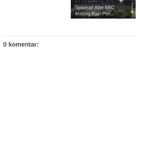
Selamat! Atlet BBC
Malang Raih Peri...
0 komentar: