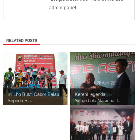
admin panel.
RELATED POSTS
Ini Lho Bukti Cabor Balap
Keren! legenda
Sepeda Si...
Sepakbola Nasional I...