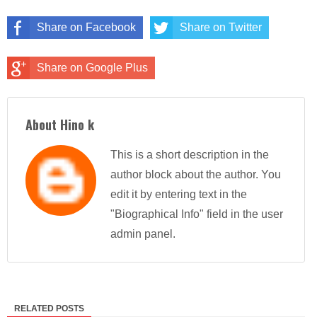
Share on Facebook
Share on Twitter
Share on Google Plus
About Hino k
This is a short description in the
author block about the author. You
edit it by entering text in the
"Biographical Info" field in the user
admin panel.
RELATED POSTS