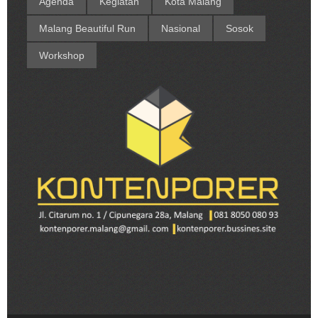
Agenda
Kegiatan
Kota Malang
Malang Beautiful Run
Nasional
Sosok
Workshop