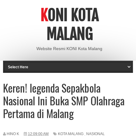
KONI KOTA
MALANG
Website Resmi KONI Kota Malang
Keren! legenda Sepakbola
Nasional Ini Buka SMP Olahraga
Pertama di Malang
HINO K
12:09:00 AM
KOTA MALANG
,
NASIONAL