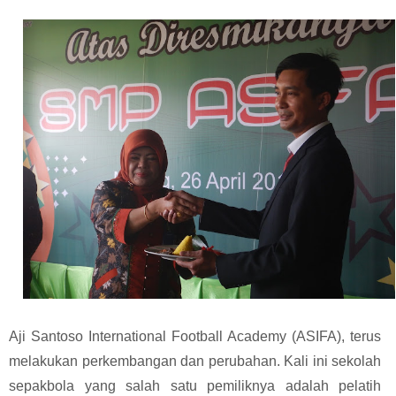
Aji Santoso International Football Academy (ASIFA), terus
melakukan perkembangan dan perubahan. Kali ini sekolah
sepakbola yang salah satu pemiliknya adalah pelatih