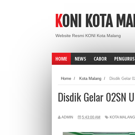
KONI KOTA M
Website Resmi KONI Kota Malang
HOME
NEWS
CABOR
PENGURUS
Home
/
Kota Malang
/
Disdik Gelar 
Disdik Gelar 02SN 
ADMIN
5:43:00 AM
KOTA MALANG