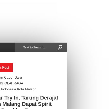
r Post
an Cabor Baru
NG OLAHRAGA
Indonesia Kota Malang
r Try In, Tarung Derajat
 Malang Dapat Spirit