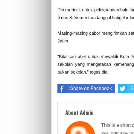
Dia merinci, untuk pelaksanaan bulu ta
6 dan 8. Sementara tanggal 5 digelar l
Masing-masing cabor mengirimkan satu
Jatim.
“Kita cari atlet untuk mewakili Kota
sekolah yang mengatakan kemenangan
bukan sekolah,” tegas dia.
Share on Facebook
S
About Admin
This is a short 
You edit it by en