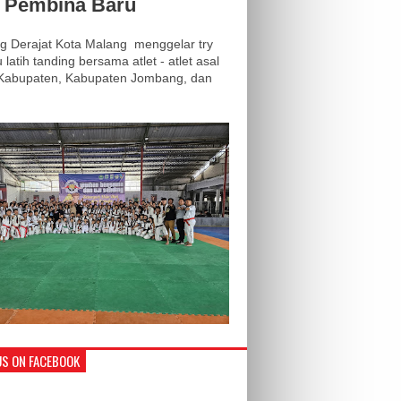
i Pembina Baru
 Derajat Kota Malang menggelar try
 latih tanding bersama atlet - atlet asal
 Kabupaten, Kabupaten Jombang, dan
.
US ON FACEBOOK