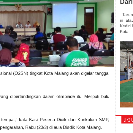
Dar
Tarung
in atau
Kediri
Kota ..
ional (O2SN) tingkat Kota Malang akan digelar tanggal
ng dipertandingkan dalam olimpiade itu. Meliputi bulu
LIKE 
 tempat,” kata Kasi Peserta Didik dan Kurikulum SMP,
pengarahan, Rabu (29/3) di aula Disdik Kota Malang.