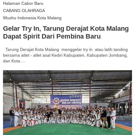
Halaman Cabor Baru
CABANG OLAHRAGA
Wushu Indonesia Kota Malang
Gelar Try In, Tarung Derajat Kota Malang
Dapat Spirit Dari Pembina Baru
Tarung Derajat Kota Malang menggelar try in atau latih tanding
bersama atlet - atlet asal Kediri Kabupaten, Kabupaten Jombang,
dan Kota ...