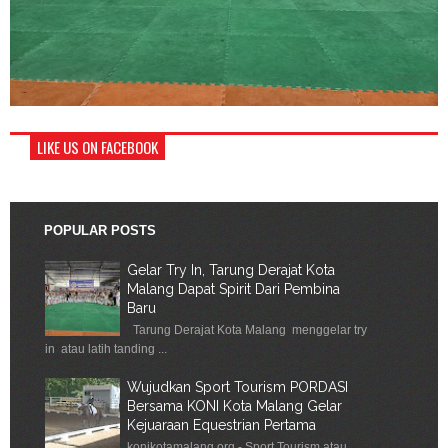
LIKE US ON FACEBOOK
POPULAR POSTS
Gelar Try In, Tarung Derajat Kota
Malang Dapat Spirit Dari Pembina
Baru
Tarung Derajat Kota Malang menggelar try
in atau latih tanding ...
Wujudkan Sport Tourism PORDASI
Bersama KONI Kota Malang Gelar
Kejuaraan Equestrian Pertama
konikotamalang.org - Sport Tourism atau