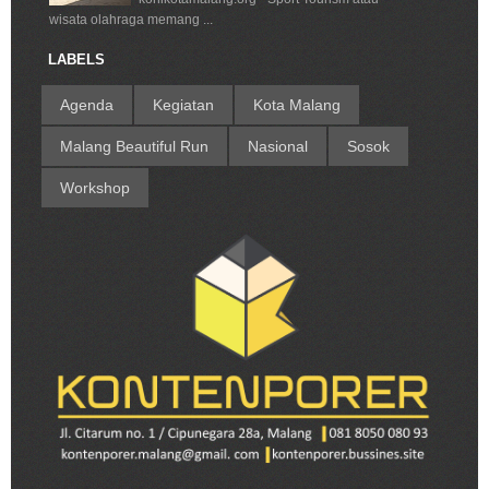
wisata olahraga memang ...
LABELS
Agenda
Kegiatan
Kota Malang
Malang Beautiful Run
Nasional
Sosok
Workshop