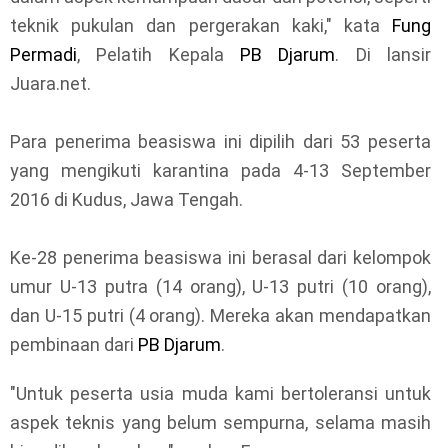
teknik pukulan dan pergerakan kaki," kata
Fung
Permadi
, Pelatih Kepala
PB Djarum
. Di lansir
Juara.net.
Para penerima beasiswa ini dipilih dari 53 peserta
yang mengikuti karantina pada 4-13 September
2016 di Kudus, Jawa Tengah.
Ke-28 penerima beasiswa ini berasal dari kelompok
umur U-13 putra (14 orang), U-13 putri (10 orang),
dan U-15 putri (4 orang). Mereka akan mendapatkan
pembinaan dari
PB Djarum
.
"Untuk peserta usia muda kami bertoleransi untuk
aspek teknis yang belum sempurna, selama masih