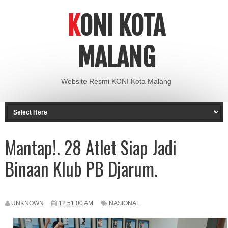
KONI KOTA
MALANG
Website Resmi KONI Kota Malang
Mantap!. 28 Atlet Siap Jadi
Binaan Klub PB Djarum.
UNKNOWN
12:51:00 AM
NASIONAL