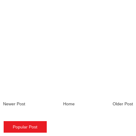
Newer Post
Home
Older Post
Popular Post