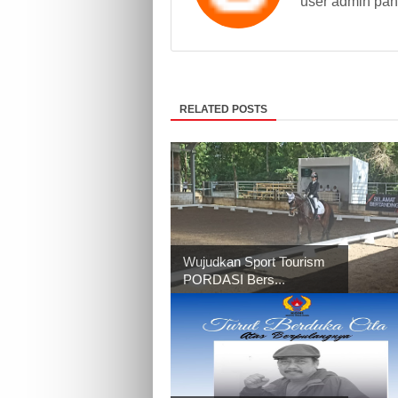
user admin pan
RELATED POSTS
Wujudkan Sport Tourism
PORDASI Bers...