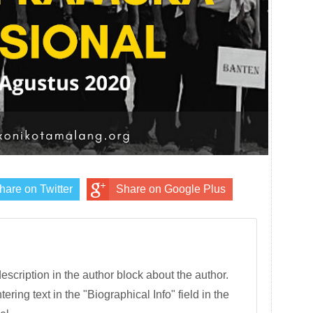
hare on Twitter
Share on Google Plus
description in the author block about the author.
tering text in the "Biographical Info" field in the