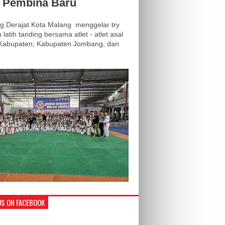
i Pembina Baru
 Derajat Kota Malang menggelar try
 latih tanding bersama atlet - atlet asal
 Kabupaten, Kabupaten Jombang, dan
.
US ON FACEBOOK