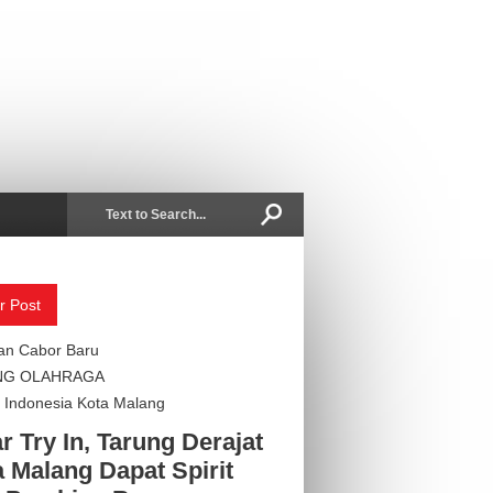
r Post
an Cabor Baru
NG OLAHRAGA
Indonesia Kota Malang
r Try In, Tarung Derajat
 Malang Dapat Spirit