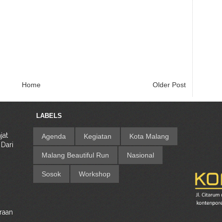
Home
Older Post
LABELS
jat
Agenda
Kegiatan
Kota Malang
 Dari
Malang Beautiful Run
Nasional
g
Sosok
Workshop
raan